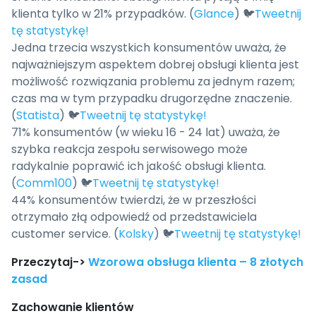
klienta tylko w 21% przypadków. (
Glance
) 🐦
Tweetnij
tę statystykę!
Jedna trzecia wszystkich konsumentów uważa, że
najważniejszym aspektem dobrej obsługi klienta jest
możliwość rozwiązania problemu za jednym razem;
czas ma w tym przypadku drugorzędne znaczenie.
(
Statista
) 🐦
Tweetnij tę statystykę!
71% konsumentów (w wieku 16 - 24 lat) uważa, że
szybka reakcja zespołu serwisowego może
radykalnie poprawić ich jakość obsługi klienta.
(
Comm100
) 🐦
Tweetnij tę statystykę!
44% konsumentów twierdzi, że w przeszłości
otrzymało złą odpowiedź od przedstawiciela
customer service. (
Kolsky
) 🐦
Tweetnij tę statystykę!
Przeczytaj->
Wzorowa obsługa klienta – 8 złotych
zasad
Zachowanie klientów