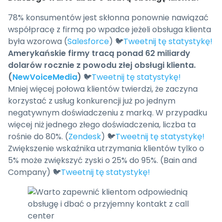
78% konsumentów jest skłonna ponownie nawiązać
współpracę z firmą po wpadce jeżeli obsługa klienta
była wzorowa (
Salesforce
) 🐦
Tweetnij tę statystykę!
Amerykańskie firmy tracą ponad 62 miliardy
dolarów rocznie z powodu złej obsługi klienta.
(
NewVoiceMedia
)
🐦
Tweetnij tę statystykę!
Mniej więcej połowa klientów twierdzi, że zaczyna
korzystać z usług konkurencji już po jednym
negatywnym doświadczeniu z marką. W przypadku
więcej niż jednego złego doświadczenia, liczba ta
rośnie do 80%. (
Zendesk
) 🐦
Tweetnij tę statystykę!
Zwiększenie wskaźnika utrzymania klientów tylko o
5% może zwiększyć zyski o 25% do 95%. (Bain and
Company) 🐦
Tweetnij tę statystykę!