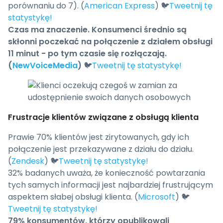
porównaniu do 7). (
American Express
) 🐦
Tweetnij tę
statystykę!
Czas ma znaczenie. Konsumenci średnio są
skłonni poczekać na połączenie z działem obsługi
11 minut - po tym czasie się rozłączają.
(
NewVoiceMedia
)
🐦
Tweetnij tę statystykę!
Frustracje klientów związane z obsługą klienta
Prawie 70% klientów jest zirytowanych, gdy ich
połączenie jest przekazywane z działu do działu.
(
Zendesk
) 🐦
Tweetnij tę statystykę!
32% badanych uważa, że konieczność powtarzania
tych samych informacji jest najbardziej frustrującym
aspektem słabej obsługi klienta. (
Microsoft
) 🐦
Tweetnij tę statystykę!
79% konsumentów, którzy opublikowali