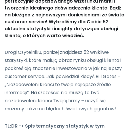
perfekcyjnie dopasowanego wizerunku marki i
tworzenia idealnego doświadczenia klienta. Bądź
na bieżąco z najnowszymi doniesieniami ze świata
customer service! Wybraliśmy dla Ciebie 52
aktualne statystyki i insighty dotyczące obsługi
klienta, o których warto wiedzieć.
Drogi Czytelniku, poniżej znajdziesz 52 wnikliwe
statystyki, które malują obraz rynku obsługi klienta i
podkreślają znaczenie inwestowania w jak najlepszy
customer service. Jak powiedział kiedyś Bill Gates –
„Niezadowoleni klienci to twoje najlepsze źródło
informacji”. Na szczęście nie muszą to być
niezadowoleni klienci Twojej firmy – uczyć się
możemy także na błędach światowych gigantów!
TL;DR -> Spis tematyczny statystyk w tym