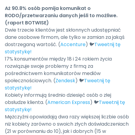
Aż 90.8% osób pomija komunikat o
RODO/przetwarzaniu danych jeśli to możliwe.
(raport BOTWISE)
Dwie trzecie klientów jest skłonnych udostępniać
dane osobowe firmom, ale tylko w zamian za jakąś
dostrzeganą wartość. (
Accenture
) 🐦
Tweetnij tę
statystykę!
17% konsumentów między 18 i 24 rokiem życia
rozwiązuje swoje problemy z firmą za
pośrednictwem komunikatorów mediów
społecznościowych. (
Zendesk
) 🐦
Tweetnij tę
statystykę!
Kobiety informują średnio dziesięć osób o złej
obsłudze klienta. (
American Express
) 🐦
Tweetnij tę
statystykę!
Mężczyźni opowiadają dwa razy większej liczbie osób
niż kobiety zarówno o swoich złych doświadczeniach
(21 w porównaniu do 10), jak i dobrych (15 w