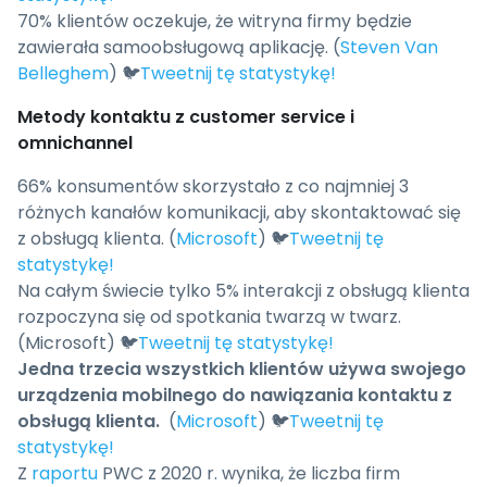
70% klientów oczekuje, że witryna firmy będzie
zawierała samoobsługową aplikację. (
Steven Van
Belleghem
) 🐦
Tweetnij tę statystykę!
Metody kontaktu z customer service i
omnichannel
66% konsumentów skorzystało z co najmniej 3
różnych kanałów komunikacji, aby skontaktować się
z obsługą klienta. (
Microsoft
) 🐦
Tweetnij tę
statystykę!
Na całym świecie tylko 5% interakcji z obsługą klienta
rozpoczyna się od spotkania twarzą w twarz.
(Microsoft) 🐦
Tweetnij tę statystykę!
Jedna trzecia wszystkich klientów używa swojego
urządzenia mobilnego do nawiązania kontaktu z
obsługą klienta.
(
Microsoft
) 🐦
Tweetnij tę
statystykę!
Z
raportu
PWC z 2020 r. wynika, że liczba firm