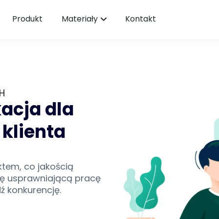
Produkt
Materiały
Kontakt
H
kacja dla
klienta
ktem, co jakością
ję usprawniającą pracę
ź konkurencję.