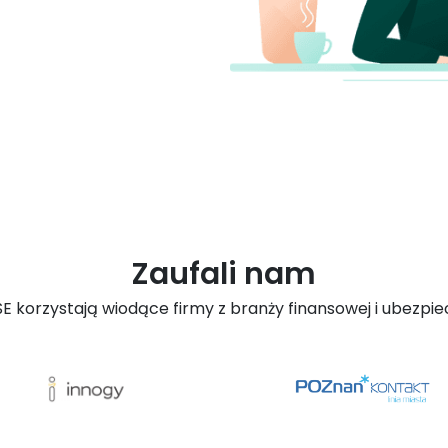
Zaufali nam
E korzystają wiodące firmy z branży finansowej i ubezpie