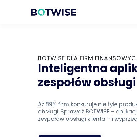
BOTWISE DLA FIRM FINANSOWYC
Inteligentna apli
zespołów obsługi 
Aż 89% firm konkuruje nie tyle produ
obsługi. Sprawdź BOTWISE – aplikac
zespołów obsługi klienta – i wyprzed