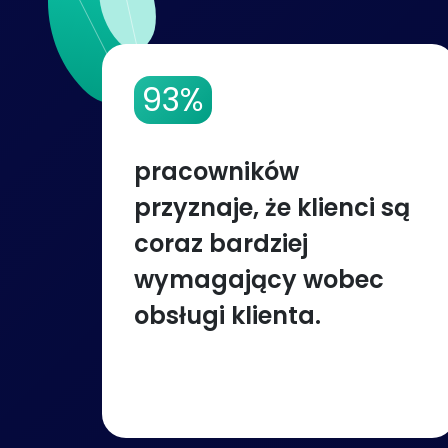
93%
pracowników
przyznaje, że klienci są
coraz bardziej
wymagający wobec
obsługi klienta.