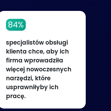
84%
specjalistów obsługi
klienta chce, aby ich
firma wprowadziła
więcej nowoczesnych
narzędzi, które
usprawniłyby ich
pracę.